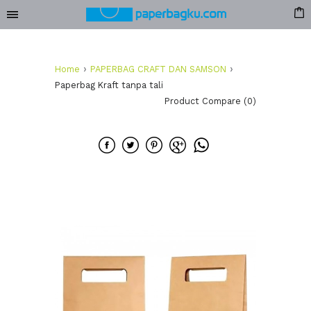
›
›
Home
PAPERBAG CRAFT DAN SAMSON
Paperbag Kraft tanpa tali
Product Compare (0)