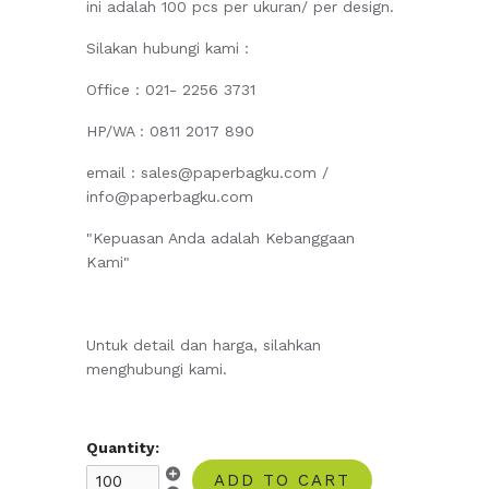
ini adalah 100 pcs per ukuran/ per design.
Silakan hubungi kami :
Office : 021- 2256 3731
HP/WA : 0811 2017 890
email : sales@paperbagku.com /
info@paperbagku.com
"Kepuasan Anda adalah Kebanggaan
Kami"
Untuk detail dan harga, silahkan
menghubungi kami.
Quantity:
ADD TO CART