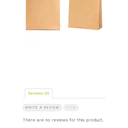
Reviews
(0)
WRITE A REVIEW
VIEW
There are no reviews for this product.