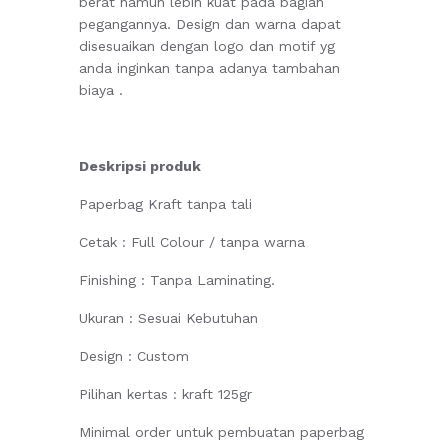
berat namun lebih kuat pada bagian
pegangannya. Design dan warna dapat
disesuaikan dengan logo dan motif yg
anda inginkan tanpa adanya tambahan
biaya .
Deskripsi produk
Paperbag Kraft tanpa tali
Cetak : Full Colour / tanpa warna
Finishing : Tanpa Laminating.
Ukuran : Sesuai Kebutuhan
Design : Custom
Pilihan kertas : kraft 125gr
Minimal order untuk pembuatan paperbag