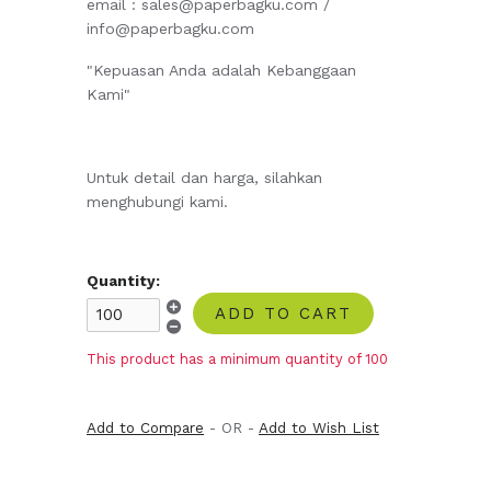
email : sales@paperbagku.com /
info@paperbagku.com
"Kepuasan Anda adalah Kebanggaan
Kami"
Untuk detail dan harga, silahkan
menghubungi kami.
Quantity:
ADD TO CART
This product has a minimum quantity of 100
Add to Compare
- OR -
Add to Wish List