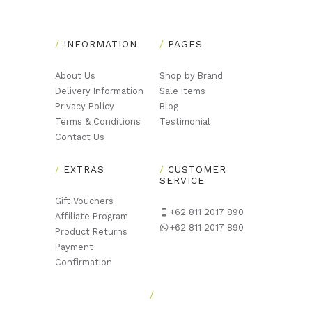
INFORMATION
PAGES
About Us
Shop by Brand
Delivery Information
Sale Items
Privacy Policy
Blog
Terms & Conditions
Testimonial
Contact Us
EXTRAS
CUSTOMER
SERVICE
Gift Vouchers
+62 811 2017 890
Affiliate Program
+62 811 2017 890
Product Returns
Payment
Confirmation