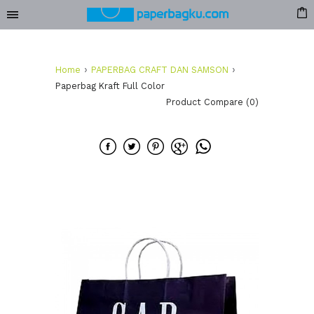
›
›
Home
PAPERBAG CRAFT DAN SAMSON
Paperbag Kraft Full Color
Product Compare (0)