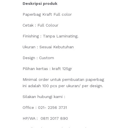
Deskripsi produk
Paperbag Kraft Full color
Cetak : Full Colour
Finishing : Tanpa Laminating.
Ukuran : Sesuai Kebutuhan
Design : Custom
Pilihan kertas : kraft 125gr
Minimal order untuk pembuatan paperbag
ini adalah 100 pcs per ukuran/ per design.
Silakan hubungi kami :
Office : 021- 2256 3731
HP/WA : 0811 2017 890