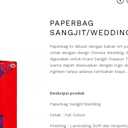
PAPERBAG
SANGJIT/WEDDIN
Paperbag ini dibuat dengan bahan Art p
cetak dengan design Chinese Wedding, 
digunakan untuk Acara Sangjit maupun T
warna dapat disesuaikan dengan logo d
inginkan tanpa adanya tambahan biaya 
Deskripsi produk
Paperbag Sangjit/Wedding
Cetak : Full Colour
Finishing : Laminating Doff dan Hotprint