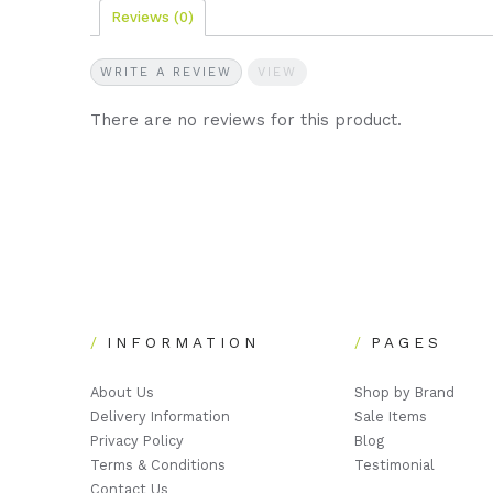
Reviews
(0)
WRITE A REVIEW
VIEW
There are no reviews for this product.
INFORMATION
PAGES
About Us
Shop by Brand
Delivery Information
Sale Items
Privacy Policy
Blog
Terms & Conditions
Testimonial
Contact Us