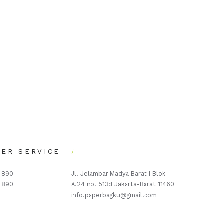
0
ER SERVICE
7 890
Jl. Jelambar Madya Barat I Blok
7 890
A.24 no. 513d Jakarta-Barat 11460
info.paperbagku@gmail.com