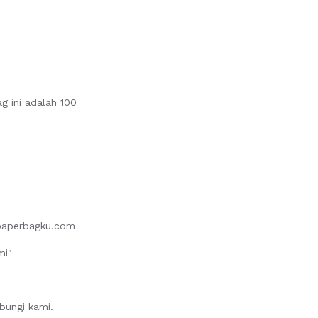
 ini adalah 100
paperbagku.com
mi"
bungi kami.