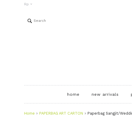
Rp
home
new arrivals
›
›
Home
PAPERBAG ART CARTON
Paperbag Sangjit/Weddi