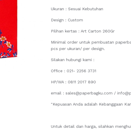
Ukuran : Sesuai Kebutuhan
Design : Custom
Pilihan kertas : Art Carton 260Gr
Minimal order untuk pembuatan paperbag
pcs per ukuran/ per design.
Silakan hubungi kami :
Office : 021- 2256 3731
HP/WA : 0811 2017 890
email : sales@paperbagku.com / info@
"Kepuasan Anda adalah Kebanggaan Ka
Untuk detail dan harga, silahkan menghu